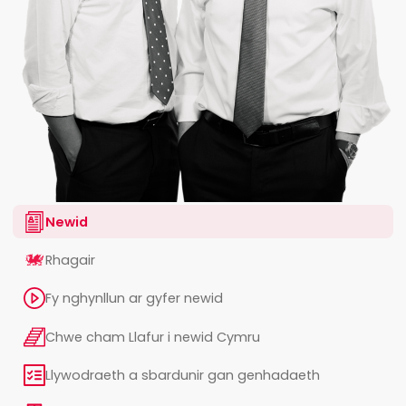
Newid
Rhagair
Fy nghynllun ar gyfer newid
Chwe cham Llafur i newid Cymru
Llywodraeth a sbardunir gan genhadaeth